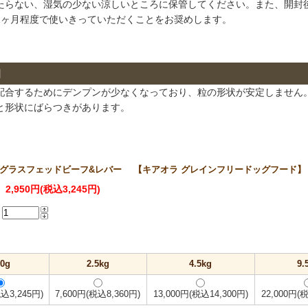
たらない、湿気の少ない涼しいところに保管してください。また、開封
1ヶ月程度で使いきっていただくことをお奨めします。
】
配合するためにデンプンが少なくなっており、粒の形状が安定しません
と形状にばらつきがあります。
グラスフェッドビーフ&レバー 【キアオラ グレインフリードッグフード】 
2,950円(税込3,245円)
00g
2.5kg
4.5kg
9.
税込3,245円)
7,600円(税込8,360円)
13,000円(税込14,300円)
22,000円(