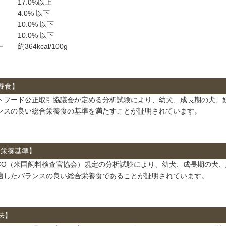
7.0%以上
.0% 以下
.0% 以下
.0% 以下
約364kcal/100g
養食】
トフード公正取引協議会が定める分析試験により、幼犬、成長期の犬、
ンスの良い総合栄養食の基準を満たすことが証明されています。
O栄養基準】
FCO（米国飼料検査官協会）規定の分析試験により、幼犬、成長期の犬
適したバランスの良い総合栄養食であることが証明されています。
法】