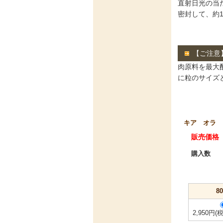
直射日光の当
密封して、約
【ご注意
肉原料を最大
に粒のサイズ
キア オラ 
販売価格
購入数
8
2,950円(