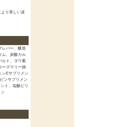
により美しい皮
フレバー、醸造
ウム、炭酸カル
バルト、ヨウ素
ローズマリー抽
ミンEサプリメン
ラビンサプリメン
メント、塩酸ピリ
リン