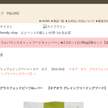
■ HOME
■ 商品一覧
■ お支払い方法について
■ 配送
プレミアムドッグフード
>
キア オラ 【Kia Ora】
>
キア オラ グラスフェッ
インフリードッグフード】 ○
グラスフェッドビーフ&レバー 【キアオラ グレインフリードッグフード】 