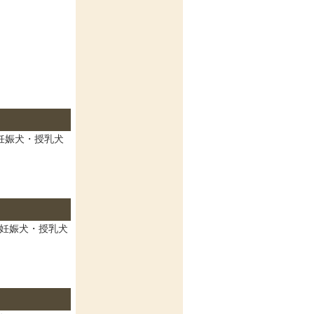
妊娠犬・授乳犬
、妊娠犬・授乳犬