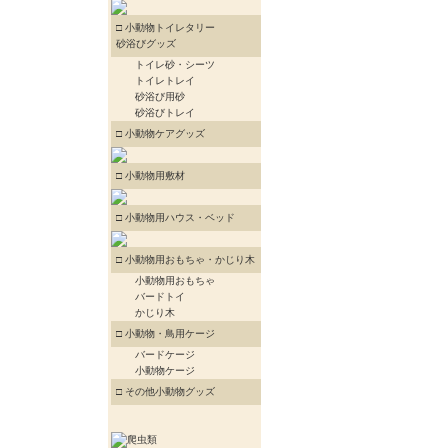
□ 小動物トイレタリー
砂浴びグッズ
トイレ砂・シーツ
トイレトレイ
砂浴び用砂
砂浴びトレイ
□ 小動物ケアグッズ
□ 小動物用敷材
□ 小動物用ハウス・ベッド
□ 小動物用おもちゃ・かじり木
小動物用おもちゃ
バードトイ
かじり木
□ 小動物・鳥用ケージ
バードケージ
小動物ケージ
□ その他小動物グッズ