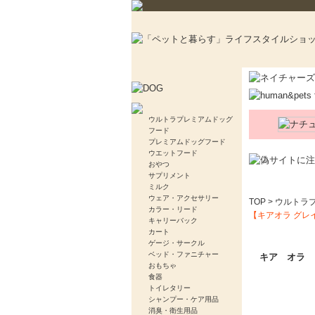
ウルトラプレミアムドッグ
フード
プレミアムドッグフード
ウエットフード
おやつ
サプリメント
ミルク
ウェア・アクセサリー
TOP
>
ウルトラ
カラー・リード
【キアオラ グレ
キャリーバック
カート
ゲージ・サークル
ベッド・ファニチャー
キア オラ 
おもちゃ
食器
トイレタリー
シャンプー・ケア用品
消臭・衛生用品