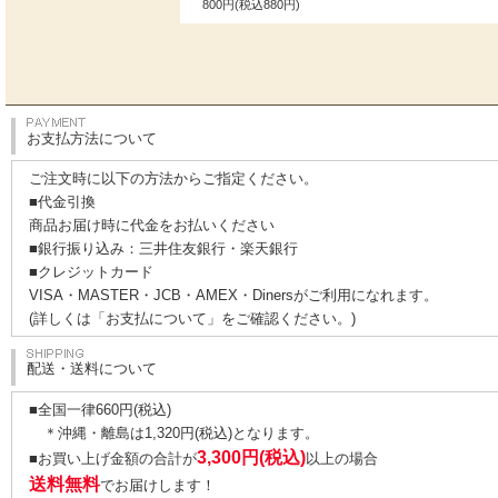
800円(税込880円)
お支払方法について
ご注文時に以下の方法からご指定ください。
■代金引換
商品お届け時に代金をお払いください
■銀行振り込み：三井住友銀行・楽天銀行
■クレジットカード
VISA・MASTER・JCB・AMEX・Dinersがご利用になれます。
(詳しくは
「お支払について」
をご確認ください。)
配送・送料について
■全国一律660円(税込)
＊沖縄・離島は1,320円(税込)となります。
3,300円(税込)
■お買い上げ金額の合計が
以上の場合
送料無料
でお届けします！