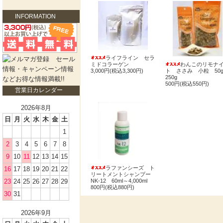
INFORMATION
ライフライン セラ
ミドコラーゲン
わんこのリモナ
3,000円(税込3,300円)
ト ささみ 小粒 50
250g
500円(税込550円)
営業日カレンダー
2026年8月
日
月
火
水
木
金
土
1
2
3
4
5
6
7
8
9
10
11
12
13
14
15
ラファンシーズ ト
16
17
18
19
20
21
22
リートメントシャンプー
23
24
25
26
27
28
29
NK-12 60ml～4,000ml
800円(税込880円)
30
31
2026年9月