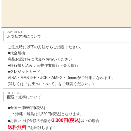
お支払方法について
ご注文時に以下の方法からご指定ください。
■代金引換
商品お届け時に代金をお払いください
■銀行振り込み：三井住友銀行・楽天銀行
■クレジットカード
VISA・MASTER・JCB・AMEX・Dinersがご利用になれます。
(詳しくは
「お支払について」
をご確認ください。)
配送・送料について
■全国一律660円(税込)
＊沖縄・離島は1,320円(税込)となります。
3,300円(税込)
■お買い上げ金額の合計が
以上の場合
送料無料
でお届けします！