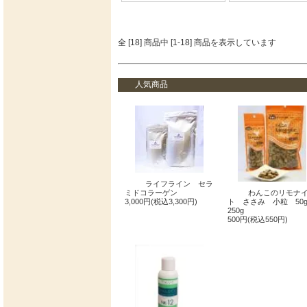
全 [18] 商品中 [1-18] 商品を表示しています
人気商品
ライフライン セラ
ミドコラーゲン
わんこのリモナ
3,000円(税込3,300円)
ト ささみ 小粒 50
250g
500円(税込550円)